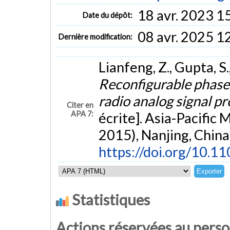
18 avr. 2023 1
Date du dépôt:
08 avr. 2025 1
Dernière modification:
Lianfeng, Z., Gupta, S
Reconfigurable phaser
radio analog signal p
Citer en
APA 7:
écrite]. Asia-Pacifi
2015), Nanjing, China
https://doi.org/10.
Statistiques
Actions réservées au pers