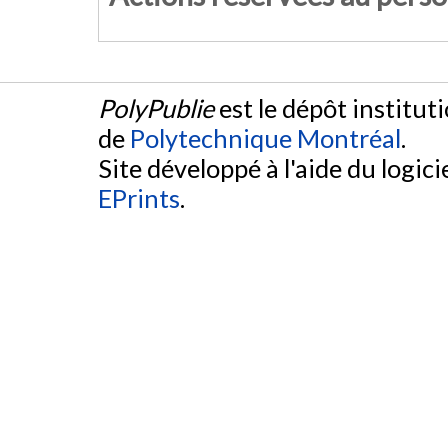
PolyPublie
est le dépôt institut
de
Polytechnique Montréal
.
Site développé à l'aide du logicie
EPrints
.