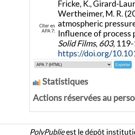
Fricke, K., Girard-Laur
Wertheimer, M. R. (2
atmospheric pressure 
Citer en
APA 7:
Influence of process 
Solid Films
,
603
, 119-
https://doi.org/10.10
Statistiques
Actions réservées au pers
PolyPublie
est le dépôt institut