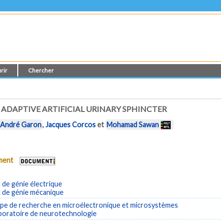
rir
Chercher
 ADAPTIVE ARTIFICIAL URINARY SPHINCTER
André Garon
,
Jacques Corcos
et
Mohamad Sawan
ument
de génie électrique
de génie mécanique
e de recherche en microélectronique et microsystèmes
aboratoire de neurotechnologie