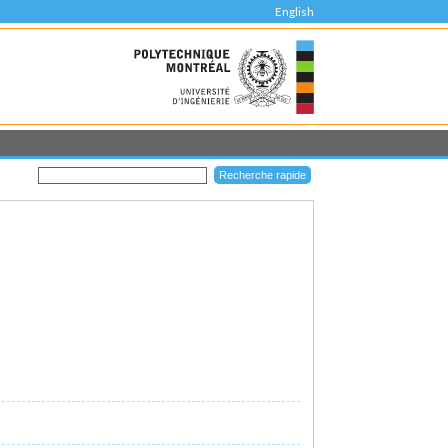
English