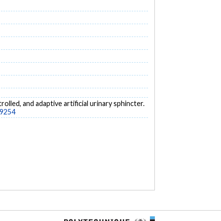
rolled, and adaptive artificial urinary sphincter.
89254