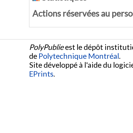
Actions réservées au pers
PolyPublie
est le dépôt institut
de
Polytechnique Montréal
.
Site développé à l'aide du logicie
EPrints
.