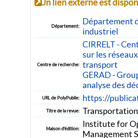
Un lien externe est dispo
Département d
Département:
industriel
CIRRELT - Cent
sur les réseaux 
transport
Centre de recherche:
GERAD - Group
analyse des dé
https://public
URL de PolyPublie:
Transportation 
Titre de la revue:
Institute for 
Maison d'édition:
Management S