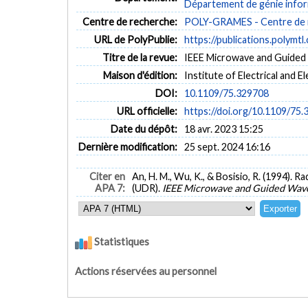
Département de génie inform
Centre de recherche:
POLY-GRAMES - Centre de re
URL de PolyPublie:
https://publications.polymtl
Titre de la revue:
IEEE Microwave and Guided W
Maison d'édition:
Institute of Electrical and E
DOI:
10.1109/75.329708
URL officielle:
https://doi.org/10.1109/75
Date du dépôt:
18 avr. 2023 15:25
Dernière modification:
25 sept. 2024 16:16
Citer en
An, H. M., Wu, K., & Bosisio, R. (1994). R
APA 7:
(UDR).
IEEE Microwave and Guided Wave
Statistiques
Actions réservées au personnel