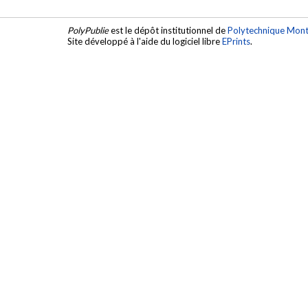
PolyPublie
est le dépôt institutionnel de
Polytechnique Mont
Site développé à l'aide du logiciel libre
EPrints
.