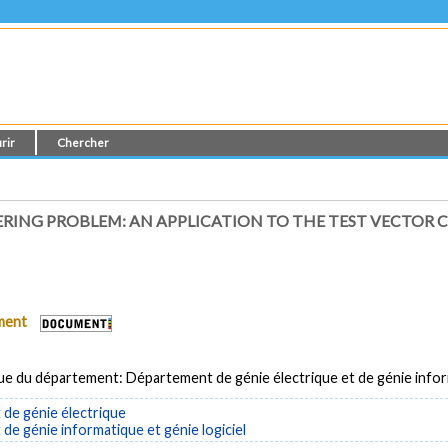
rir
Chercher
ERING PROBLEM: AN APPLICATION TO THE TEST VECTOR
ument
ue du département: Département de génie électrique et de génie info
de génie électrique
e génie informatique et génie logiciel