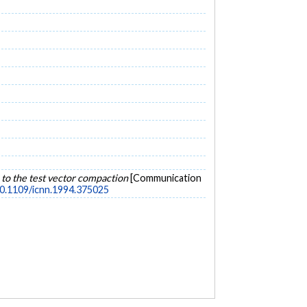
 to the test vector compaction
[Communication
10.1109/icnn.1994.375025