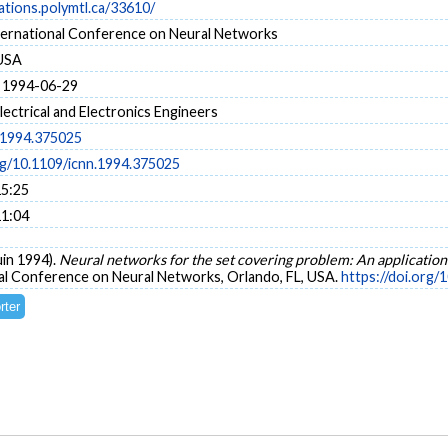
cations.polymtl.ca/33610/
ternational Conference on Neural Networks
 USA
 1994-06-29
Electrical and Electronics Engineers
.1994.375025
org/10.1109/icnn.1994.375025
15:25
11:04
uin 1994).
Neural networks for the set covering problem: An application
nal Conference on Neural Networks, Orlando, FL, USA.
https://doi.org/