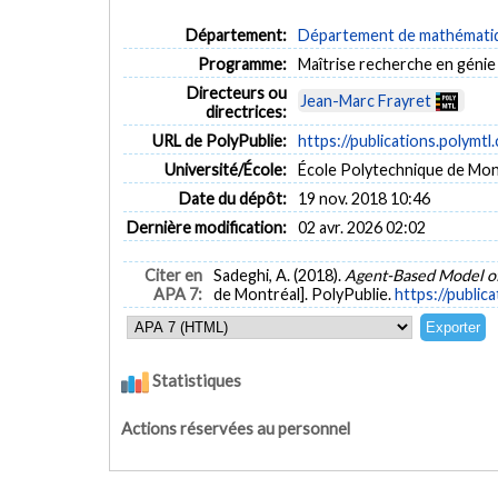
Département:
Département de mathématiqu
Programme:
Maîtrise recherche en génie 
Directeurs ou
Jean-Marc Frayret
directrices:
URL de PolyPublie:
https://publications.polymtl
Université/École:
École Polytechnique de Mon
Date du dépôt:
19 nov. 2018 10:46
Dernière modification:
02 avr. 2026 02:02
Citer en
Sadeghi, A. (2018).
Agent-Based Model o
APA 7:
de Montréal]. PolyPublie.
https://public
Statistiques
Actions réservées au personnel