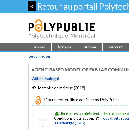
<
Retour au portail Polyte
Accueil
À propos
Déposer
Parcourir
Se connecter
AGENT-BASED MODEL OF FAB LAB COMMUN
Abbas Sadeghi
Mémoire de maîtrise (2018)
Document en libre accès dans PolyPublie
Libre accès au plein texte de ce documen
Conditions d'utilisation:
Tous droits rése
Télécharger (1MB)