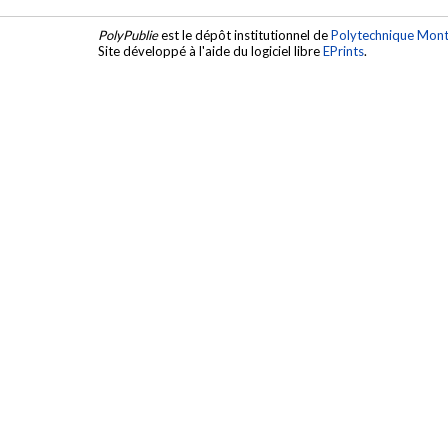
PolyPublie
est le dépôt institutionnel de
Polytechnique Mont
Site développé à l'aide du logiciel libre
EPrints
.