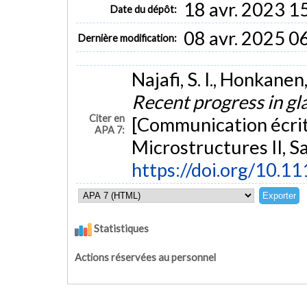
18 avr. 2023 1
Date du dépôt:
08 avr. 2025 0
Dernière modification:
Najafi, S. I., Honkanen
Recent progress in gla
Citer en
[Communication écrit
APA 7:
Microstructures II, S
https://doi.org/10.
Statistiques
Actions réservées au personnel