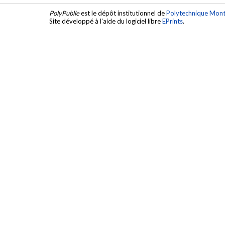
PolyPublie
est le dépôt institutionnel de
Polytechnique Mont
Site développé à l'aide du logiciel libre
EPrints
.