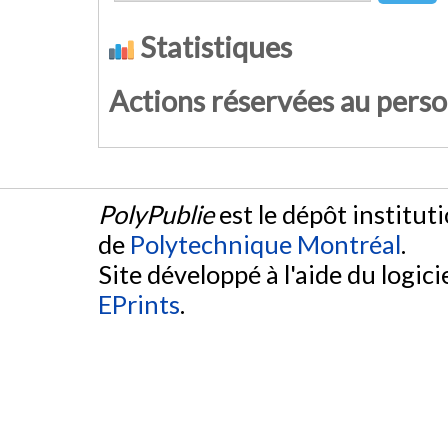
Statistiques
Actions réservées au pers
PolyPublie
est le dépôt institut
de
Polytechnique Montréal
.
Site développé à l'aide du logicie
EPrints
.