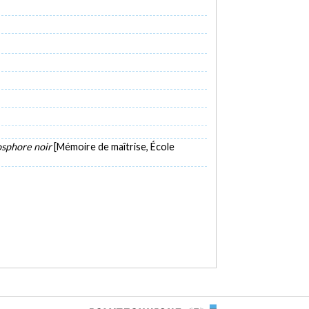
osphore noir
[Mémoire de maîtrise, École