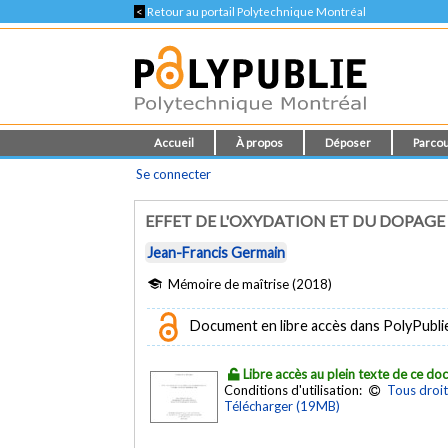
<
Retour au portail Polytechnique Montréal
Accueil
À propos
Déposer
Parcou
Se connecter
EFFET DE L'OXYDATION ET DU DOPAG
Jean-Francis Germain
Mémoire de maîtrise (2018)
Document en libre accès dans PolyPubli
Libre accès au plein texte de ce d
Conditions d'utilisation:
Tous droit
Télécharger (19MB)