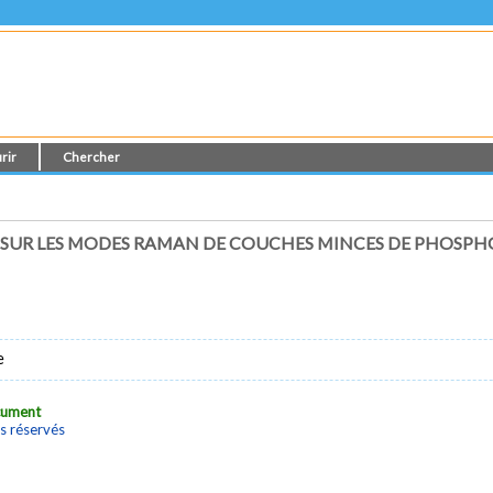
rir
Chercher
E SUR LES MODES RAMAN DE COUCHES MINCES DE PHOSPH
e
ocument
s réservés