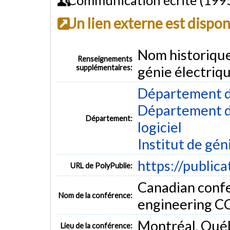
Un lien externe est dispo
Nom historiqu
Renseignements
supplémentaires:
génie électriq
Département d
Département de
Département:
logiciel
Institut de gén
https://public
URL de PolyPublie:
Canadian confe
Nom de la conférence:
engineering C
Montréal, Qué
Lieu de la conférence: