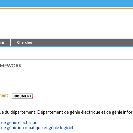
rir
Chercher
RAMEWORK
ument
ue du département: Département de génie électrique et de génie info
de génie électrique
e génie informatique et génie logiciel