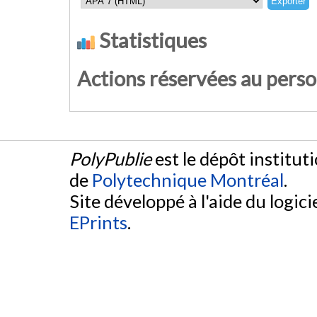
Statistiques
Actions réservées au pers
PolyPublie
est le dépôt institut
de
Polytechnique Montréal
.
Site développé à l'aide du logicie
EPrints
.