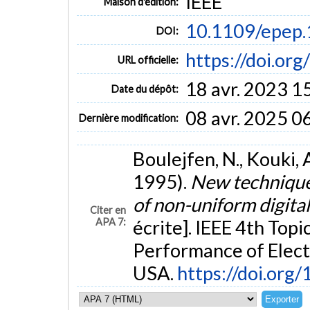
IEEE
Maison d'édition:
10.1109/epep
DOI:
https://doi.o
URL officielle:
18 avr. 2023 1
Date du dépôt:
08 avr. 2025 0
Dernière modification:
Boulejfen, N., Kouki, 
1995).
New technique 
of non-uniform digita
Citer en
APA 7:
écrite]. IEEE 4th Topi
Performance of Elect
USA.
https://doi.or