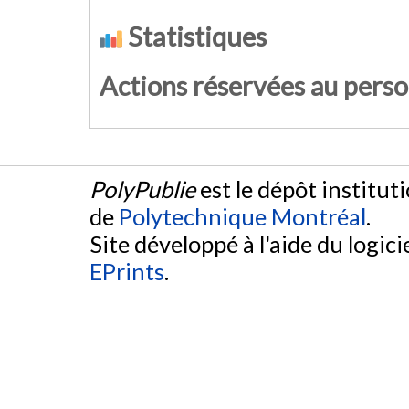
Statistiques
Actions réservées au pers
PolyPublie
est le dépôt institut
de
Polytechnique Montréal
.
Site développé à l'aide du logicie
EPrints
.