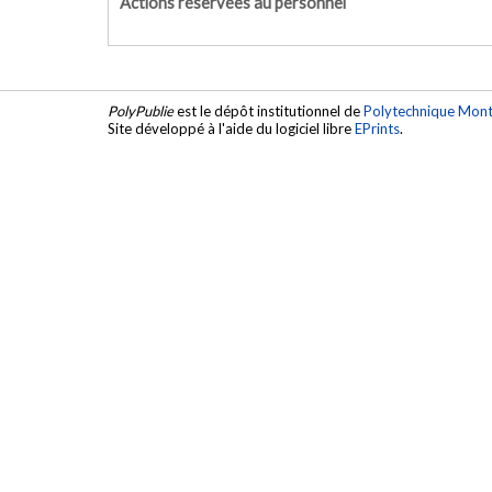
Actions réservées au personnel
PolyPublie
est le dépôt institutionnel de
Polytechnique Mont
Site développé à l'aide du logiciel libre
EPrints
.