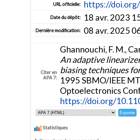
https://doi.o
URL officielle:
18 avr. 2023 1
Date du dépôt:
08 avr. 2025 0
Dernière modification:
Ghannouchi, F. M., Cardi
An adaptive linearize
biasing techniques f
Citer en
APA 7:
1995 SBMO/IEEE MTT
Optoelectronics Confe
https://doi.org/10.
Statistiques