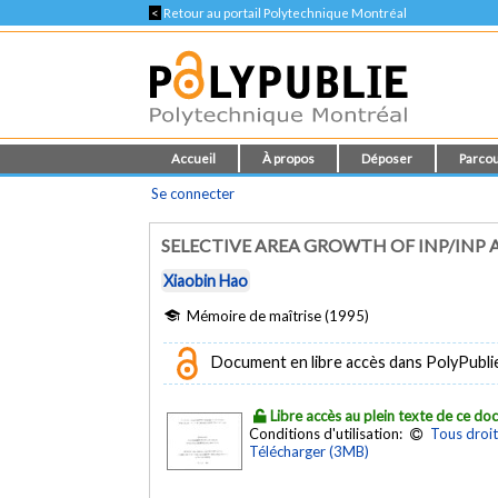
<
Retour au portail Polytechnique Montréal
Accueil
À propos
Déposer
Parcou
Se connecter
SELECTIVE AREA GROWTH OF INP/INP 
Xiaobin Hao
Mémoire de maîtrise (1995)
Document en libre accès dans PolyPubli
Libre accès au plein texte de ce d
Conditions d'utilisation:
Tous droit
Télécharger (3MB)