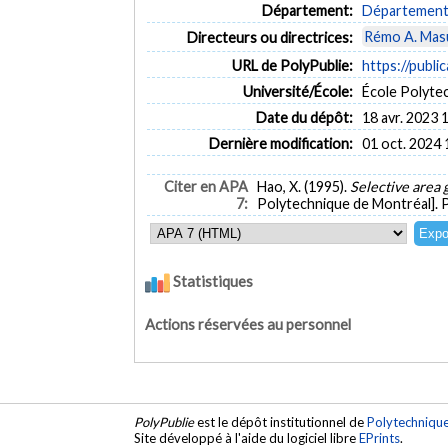
Département:
Département 
Rémo A. Mas
Directeurs ou directrices:
URL de PolyPublie:
https://publi
Université/École:
École Polyte
Date du dépôt:
18 avr. 2023 
Dernière modification:
01 oct. 2024 
Citer en APA
Hao, X. (1995).
Selective area 
7:
Polytechnique de Montréal]. 
Statistiques
Actions réservées au personnel
PolyPublie
est le dépôt institutionnel de
Polytechniqu
Site développé à l'aide du logiciel libre
EPrints
.