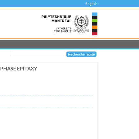
English
 PHASE EPITAXY