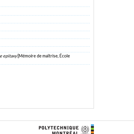
se epitaxy
[Mémoire de maîtrise, École