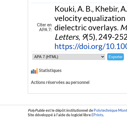
Kouki, A. B., Khebir, 
velocity equalization 
Citer en
dielectric overlays.
M
APA 7:
Letters
,
9
(5), 249-252
https://doi.org/10.
Statistiques
Actions réservées au personnel
PolyPublie
est le dépôt institutionnel de
Polytechnique Mont
Site développé à l'aide du logiciel libre
EPrints
.