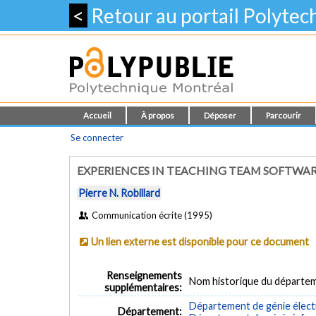
<
Retour au portail Polyte
Accueil
À propos
Déposer
Parcourir
Se connecter
EXPERIENCES IN TEACHING TEAM SOFTWAR
Pierre N. Robillard
Communication écrite (1995)
Un lien externe est disponible pour ce document
Renseignements
Nom historique du départem
supplémentaires:
Département de génie élect
Département: