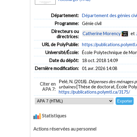
Département:
Département des génies civi
Programme:
Génie civil
Directeurs ou
Catherine Morency
et
directrices:
URL de PolyPublie:
https://publications.polymtl
Université/École:
École Polytechnique de Mon
Date du dépôt:
18 oct. 2018 14:09
Dernière modification:
01 avr. 2026 14:08
Pelé, N. (2018).
Dépenses des ménages pou
Citer en
urbaines
[Thèse de doctorat, École Poly
APA 7:
https://publications.polymtl.ca/3175/
Statistiques
Actions réservées au personnel