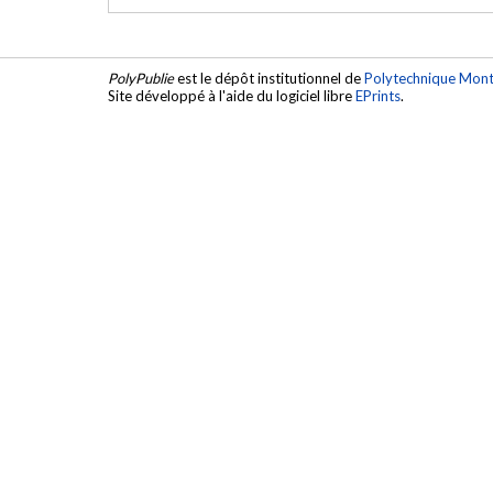
PolyPublie
est le dépôt institutionnel de
Polytechnique Mont
Site développé à l'aide du logiciel libre
EPrints
.