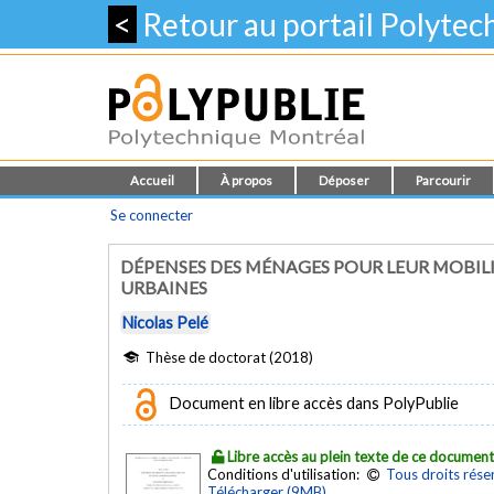
<
Retour au portail Polyte
Accueil
À propos
Déposer
Parcourir
Se connecter
DÉPENSES DES MÉNAGES POUR LEUR MOBILI
URBAINES
Nicolas Pelé
Thèse de doctorat (2018)
Document en libre accès dans PolyPublie
Libre accès au plein texte de ce documen
Conditions d'utilisation:
Tous droits rése
Télécharger (9MB)