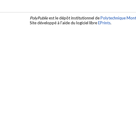
PolyPublie
est le dépôt institutionnel de
Polytechnique Mont
Site développé à l'aide du logiciel libre
EPrints
.