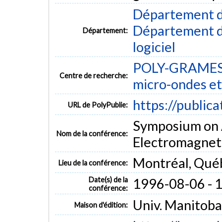
Département d
Département de
Département:
logiciel
POLY-GRAMES -
Centre de recherche:
micro-ondes et
https://public
URL de PolyPublie:
Symposium on 
Nom de la conférence:
Electromagnet
Montréal, Qué
Lieu de la conférence:
Date(s) de la
1996-08-06 - 
conférence:
Univ. Manitoba
Maison d'édition: