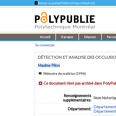
<
Retour au portail Polytechnique Montréal
Accueil
À propos
Déposer
Parcou
Se connecter
DÉTECTION ET ANALYSE DES OCCLUSIO
Maxime Pilon
Mémoire de maîtrise (1996)
Ce document n'est pas archivé dans PolyPub
Renseignements
Nom historiq
supplémentaires:
Département 
Département:
Département d