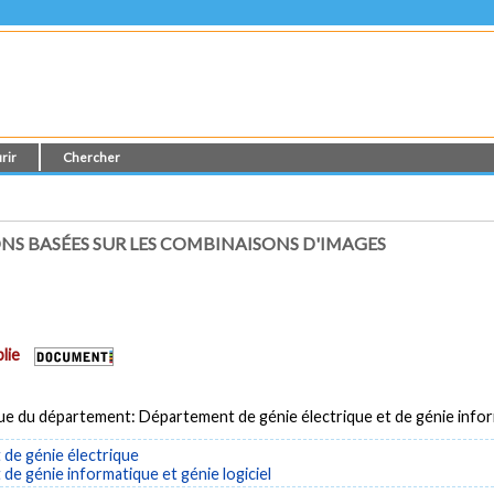
rir
Chercher
NS BASÉES SUR LES COMBINAISONS D'IMAGES
lie
ue du département: Département de génie électrique et de génie info
de génie électrique
e génie informatique et génie logiciel