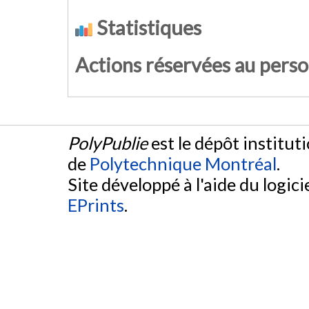
Statistiques
Actions réservées au pers
PolyPublie
est le dépôt institut
de
Polytechnique Montréal
.
Site développé à l'aide du logicie
EPrints
.