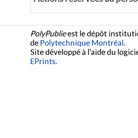
PolyPublie
est le dépôt institut
de
Polytechnique Montréal
.
Site développé à l'aide du logicie
EPrints
.