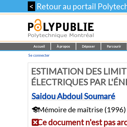
<
Retour au portail Polyte
Accueil
À propos
Déposer
Parcourir
Se connecter
ESTIMATION DES LIMIT
ÉLECTRIQUES PAR L'ÉN
Saidou Abdoul Soumaré
Mémoire de maîtrise (1996)
Ce document n'est pas ar