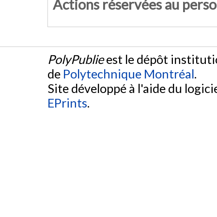
Actions réservées au pers
PolyPublie
est le dépôt institut
de
Polytechnique Montréal
.
Site développé à l'aide du logicie
EPrints
.