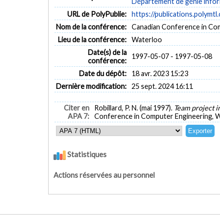
Département de génie inform
URL de PolyPublie:
https://publications.polymtl
Nom de la conférence:
Canadian Conference in Co
Lieu de la conférence:
Waterloo
Date(s) de la
1997-05-07 - 1997-05-08
conférence:
Date du dépôt:
18 avr. 2023 15:23
Dernière modification:
25 sept. 2024 16:11
Citer en
Robillard, P. N. (mai 1997).
Team project i
APA 7:
Conference in Computer Engineering, W
Statistiques
Actions réservées au personnel