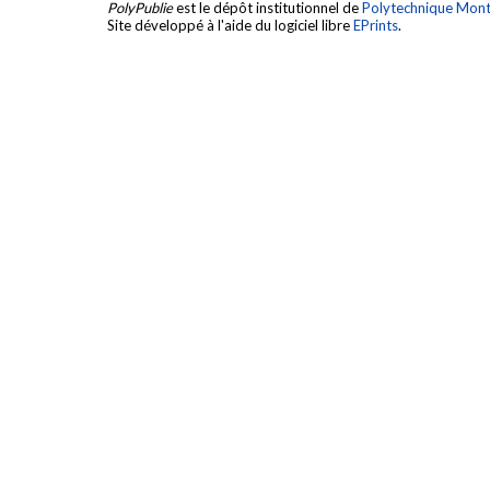
PolyPublie
est le dépôt institutionnel de
Polytechnique Mont
Site développé à l'aide du logiciel libre
EPrints
.