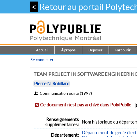
<
Retour au portail Polyte
Accueil
À propos
Déposer
Parcourir
Se connecter
TEAM PROJECT IN SOFTWARE ENGINEERIN
Pierre N. Robillard
Communication écrite (1997)
Ce document n'est pas archivé dans PolyPublie
Renseignements
Nom historique du départem
supplémentaires:
Département de génie élect
Département: