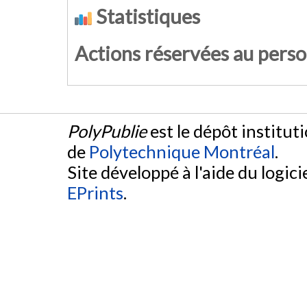
Statistiques
Actions réservées au pers
PolyPublie
est le dépôt institut
de
Polytechnique Montréal
.
Site développé à l'aide du logicie
EPrints
.