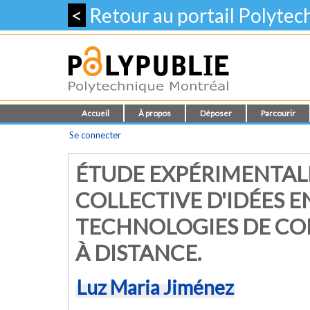
<
Retour au portail Polyte
Accueil
À propos
Déposer
Parcourir
Se connecter
ÉTUDE EXPÉRIMENTAL
COLLECTIVE D'IDÉES E
TECHNOLOGIES DE C
À DISTANCE.
Luz Maria Jiménez