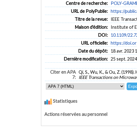
Centre de recherche:
POLY-GRAMES 
URL de PolyPublie:
https://publi
Titre de la revue:
IEEE Transact
Maison d'édition:
Institute of 
DOI:
10.1109/22.
URL officielle:
https://doi.
Date du dépôt:
18 avr. 2023 
Dernière modification:
25 sept. 2024
Citer en APA
Qi, S., Wu, K., & Ou, Z. (1998
7:
IEEE Transactions on Microwa
Statistiques
Actions réservées au personnel