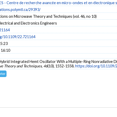
- Centre de recherche avancée en micro-ondes et en électronique s
cations.polymtl.ca/29393/
ions on Microwave Theory and Techniques (vol. 46, no 10)
Electrical and Electronics Engineers
721164
org/10.1109/22.721164
15:23
 16:10
). Hybrid Integrated Hemt Oscillator With a Multiple-Ring Nonradiative D
ve Theory and Techniques
,
46
(10), 1552-1558.
https://doi.org/10.1109