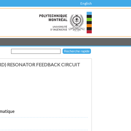
English
RD) RESONATOR FEEDBACK CIRCUIT
rmatique