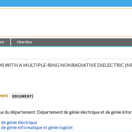
rir
Chercher
R WITH A MULTIPLE-RING NONRADIATIVE DIELECTRIC (N
ument
ue du département: Département de génie électrique et de génie info
de génie électrique
e génie informatique et génie logiciel