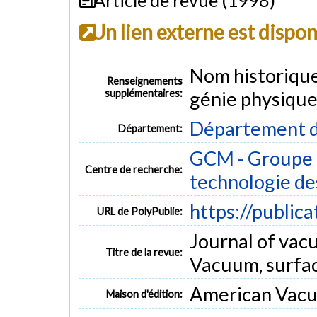
Un lien externe est dispo
Nom historiqu
Renseignements
supplémentaires:
génie physique
Département d
Département:
GCM - Groupe 
Centre de recherche:
technologie de
https://public
URL de PolyPublie:
Journal of vac
Titre de la revue:
Vacuum, surface
American Vacu
Maison d'édition: