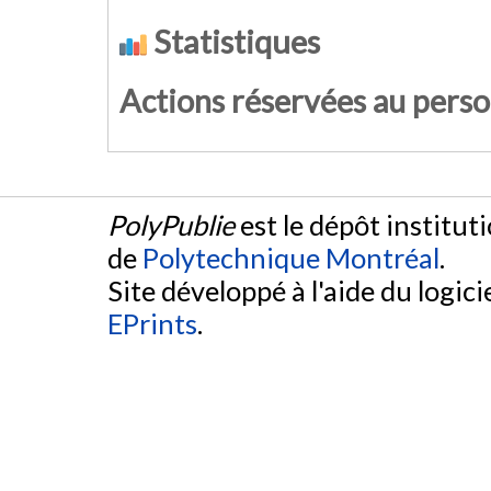
Statistiques
Actions réservées au pers
PolyPublie
est le dépôt institut
de
Polytechnique Montréal
.
Site développé à l'aide du logicie
EPrints
.