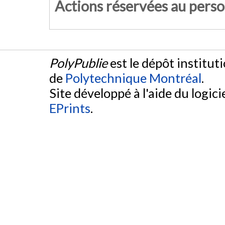
Actions réservées au pers
PolyPublie
est le dépôt institut
de
Polytechnique Montréal
.
Site développé à l'aide du logicie
EPrints
.