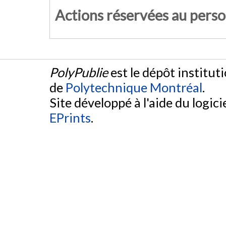
Actions réservées au pers
PolyPublie
est le dépôt institut
de
Polytechnique Montréal
.
Site développé à l'aide du logicie
EPrints
.