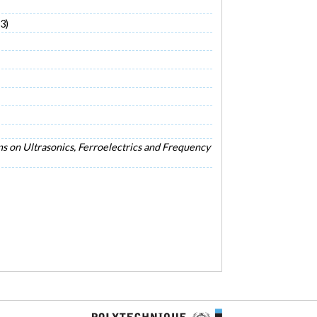
3)
ns on Ultrasonics, Ferroelectrics and Frequency