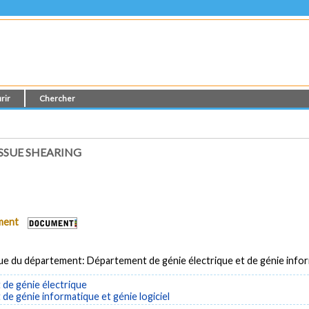
rir
Chercher
SSUE SHEARING
ument
ue du département: Département de génie électrique et de génie info
de génie électrique
e génie informatique et génie logiciel