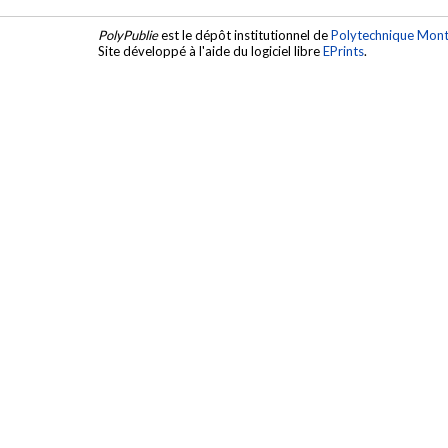
PolyPublie
est le dépôt institutionnel de
Polytechnique Mont
Site développé à l'aide du logiciel libre
EPrints
.