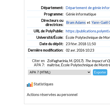
Département:
Département de génie inform
Programme:
Génie informatique
Directeurs ou
Bram Adams
et
Yann-Gaël 
directrices:
URL de PolyPublie:
https://publications.polymtl
Université/École:
École Polytechnique de Mon
Date du dépôt:
23 févr. 2018 11:50
Dernière modification:
02 avr. 2026 10:23
Citer en
Zolfagharinia, M. (2017).
The Impact of O
APA 7:
maîtrise, École Polytechnique de Montré
Statistiques
Actions réservées au personnel