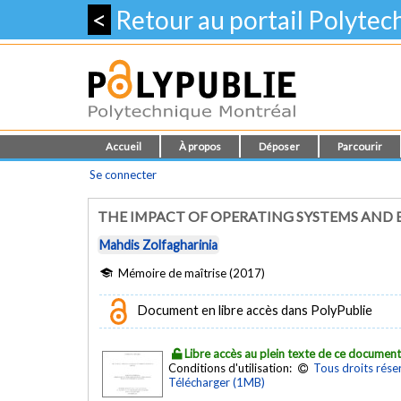
<
Retour au portail Polyte
Accueil
À propos
Déposer
Parcourir
Se connecter
THE IMPACT OF OPERATING SYSTEMS AND 
Mahdis Zolfagharinia
Mémoire de maîtrise (2017)
Document en libre accès dans PolyPublie
Libre accès au plein texte de ce documen
Conditions d'utilisation:
Tous droits rése
Télécharger (1MB)