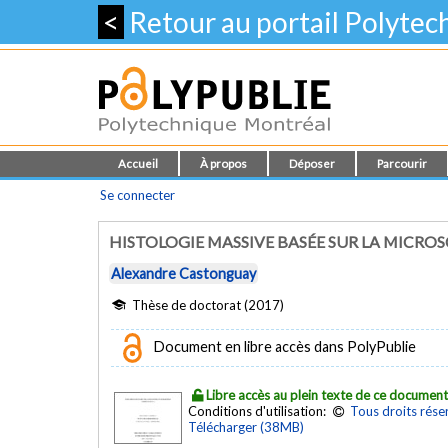
<
Retour au portail Polyte
Accueil
À propos
Déposer
Parcourir
Se connecter
HISTOLOGIE MASSIVE BASÉE SUR LA MICR
Alexandre Castonguay
Thèse de doctorat (2017)
Document en libre accès dans PolyPublie
Libre accès au plein texte de ce documen
Conditions d'utilisation:
Tous droits rése
Télécharger (38MB)