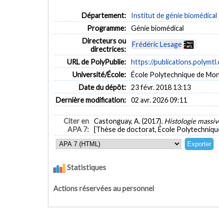
Département:
Institut de génie biomédical
Programme:
Génie biomédical
Directeurs ou
Frédéric Lesage
directrices:
URL de PolyPublie:
https://publications.polymtl
Université/École:
École Polytechnique de Mon
Date du dépôt:
23 févr. 2018 13:13
Dernière modification:
02 avr. 2026 09:11
Citer en
Castonguay, A. (2017).
Histologie massiv
APA 7:
[Thèse de doctorat, École Polytechniqu
Statistiques
Actions réservées au personnel