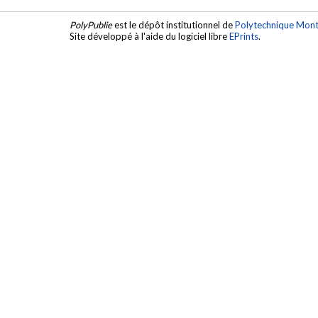
PolyPublie
est le dépôt institutionnel de
Polytechnique Mont
Site développé à l'aide du logiciel libre
EPrints
.