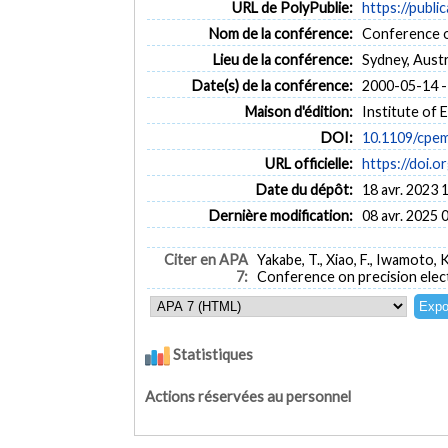
URL de PolyPublie:
https://publi
Nom de la conférence:
Conference o
Lieu de la conférence:
Sydney, Austr
Date(s) de la conférence:
2000-05-14 -
Maison d'édition:
Institute of 
DOI:
10.1109/cpe
URL officielle:
https://doi.
Date du dépôt:
18 avr. 2023 
Dernière modification:
08 avr. 2025 
Citer en APA
Yakabe, T., Xiao, F., Iwamoto, K
7:
Conference on precision elec
Statistiques
Actions réservées au personnel