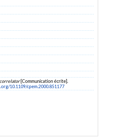
correlator
[Communication écrite].
oi.org/10.1109/cpem.2000.851177