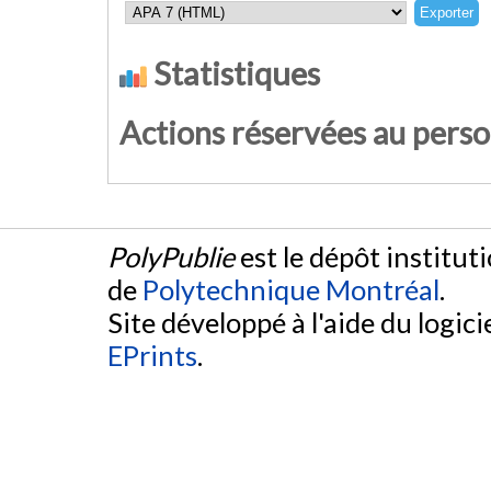
Statistiques
Actions réservées au pers
PolyPublie
est le dépôt institut
de
Polytechnique Montréal
.
Site développé à l'aide du logicie
EPrints
.