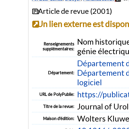
Article de revue (2001)
Un lien externe est dispo
Nom historiqu
Renseignements
supplémentaires:
génie électriq
Département d
Département de
Département:
logiciel
https://public
URL de PolyPublie:
Journal of Urol
Titre de la revue:
Wolters Kluwe
Maison d'édition: