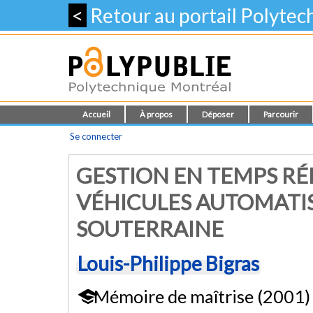
<
Retour au portail Polyte
Accueil
À propos
Déposer
Parcourir
Se connecter
GESTION EN TEMPS RÉ
VÉHICULES AUTOMATI
SOUTERRAINE
Louis-Philippe Bigras
Mémoire de maîtrise (2001)