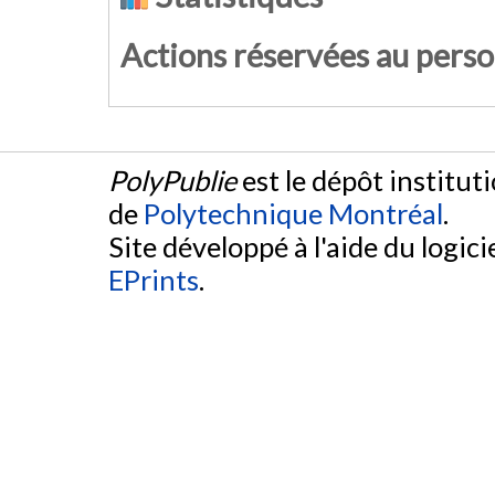
Actions réservées au pers
PolyPublie
est le dépôt institut
de
Polytechnique Montréal
.
Site développé à l'aide du logicie
EPrints
.