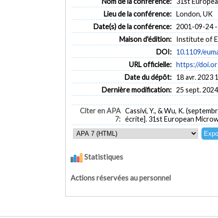
Nom de la conférence:
31st Europe
Lieu de la conférence:
London, UK
Date(s) de la conférence:
2001-09-24 -
Maison d'édition:
Institute of 
DOI:
10.1109/eum
URL officielle:
https://doi.
Date du dépôt:
18 avr. 2023 
Dernière modification:
25 sept. 2024
Citer en APA
Cassivi, Y., & Wu, K. (septemb
7:
écrite]. 31st European Micr
Statistiques
Actions réservées au personnel