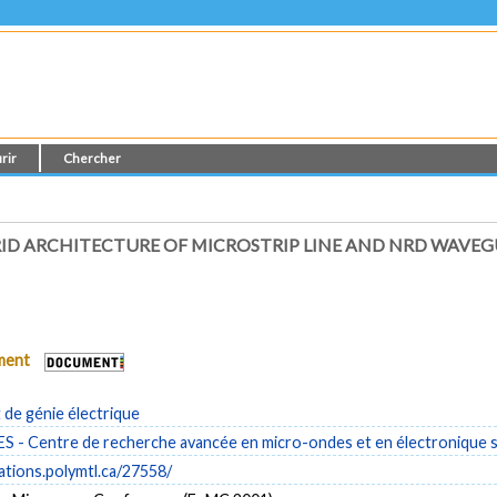
rir
Chercher
ID ARCHITECTURE OF MICROSTRIP LINE AND NRD WAVEG
ument
de génie électrique
- Centre de recherche avancée en micro-ondes et en électronique s
cations.polymtl.ca/27558/