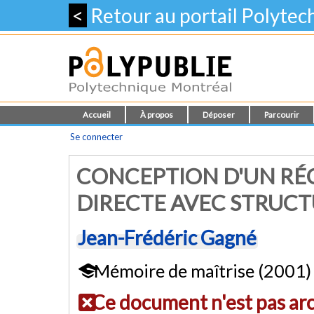
<
Retour au portail Polyte
Accueil
À propos
Déposer
Parcourir
Se connecter
CONCEPTION D'UN RÉ
DIRECTE AVEC STRUCT
Jean-Frédéric Gagné
Mémoire de maîtrise (2001)
Ce document n'est pas ar