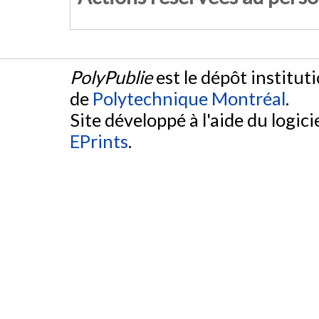
PolyPublie
est le dépôt institut
de
Polytechnique Montréal
.
Site développé à l'aide du logicie
EPrints
.