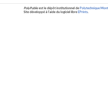
PolyPublie
est le dépôt institutionnel de
Polytechnique Mont
Site développé à l'aide du logiciel libre
EPrints
.