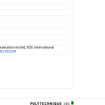
nication écrite]. IEEE International
2001.922264