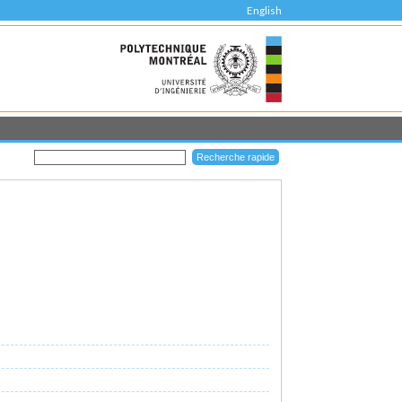
English