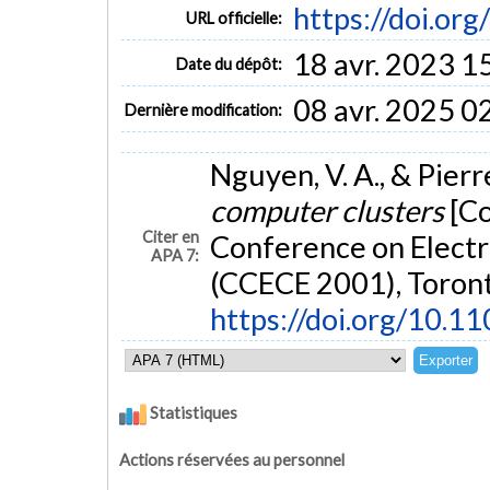
https://doi.or
URL officielle:
18 avr. 2023 1
Date du dépôt:
08 avr. 2025 0
Dernière modification:
Nguyen, V. A., & Pierr
computer clusters
[C
Citer en
Conference on Electr
APA 7:
(CCECE 2001), Toront
https://doi.org/10.
Statistiques
Actions réservées au personnel