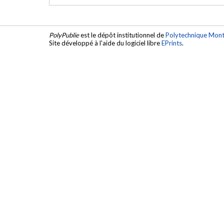
PolyPublie
est le dépôt institutionnel de
Polytechnique Mont
Site développé à l'aide du logiciel libre
EPrints
.