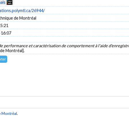
ais
cations.polymtl.ca/26944/
chnique de Montréal
15:21
 16:07
de performance et caractérisation de comportement à l'aide d'enregis
 de Montréal].
e Montréal
.