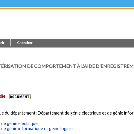
rir
Chercher
TÉRISATION DE COMPORTEMENT À L'AIDE D'ENREGISTRE
lie
ue du département: Département de génie électrique et de génie info
de génie électrique
e génie informatique et génie logiciel