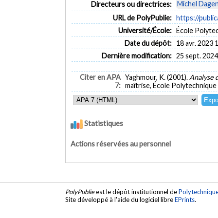
Michel Dagen
Directeurs ou directrices:
URL de PolyPublie:
https://publi
Université/École:
École Polyte
Date du dépôt:
18 avr. 2023 
Dernière modification:
25 sept. 2024
Citer en APA
Yaghmour, K. (2001).
Analyse 
7:
maîtrise, École Polytechnique
Statistiques
Actions réservées au personnel
PolyPublie
est le dépôt institutionnel de
Polytechniqu
Site développé à l'aide du logiciel libre
EPrints
.