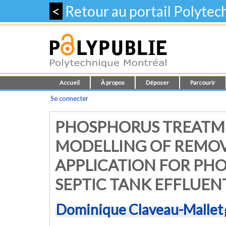
<
Retour au portail Polyte
Accueil
À propos
Déposer
Parcourir
Se connecter
PHOSPHORUS TREATMEN
MODELLING OF REMO
APPLICATION FOR PH
SEPTIC TANK EFFLUEN
Dominique Claveau-Mallet