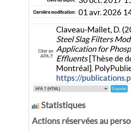
01 avr. 2026 1
Dernière modification:
Claveau-Mallet, D. (2
Steel Slag Filters Mo
Application for Phos
Citer en
APA 7:
Effluents
[Thèse de d
Montréal]. PolyPublie
https://publications.
Statistiques
Actions réservées au pers