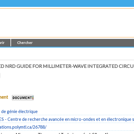
rir
Chercher
D NRD GUIDE FOR MILLIMETER-WAVE INTEGRATED CIRCU
ument
de génie électrique
- Centre de recherche avancée en micro-ondes et en électronique s
cations.polymtl.ca/26788/