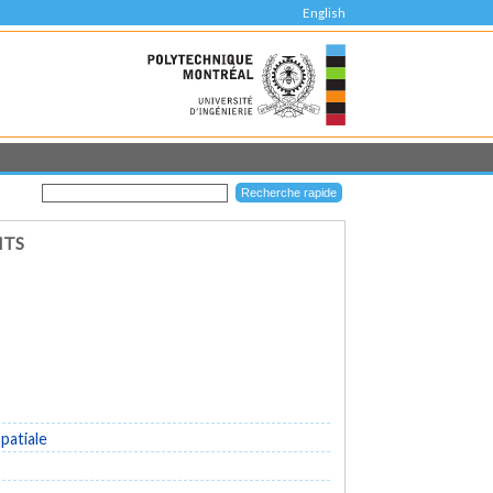
English
ITS
patiale