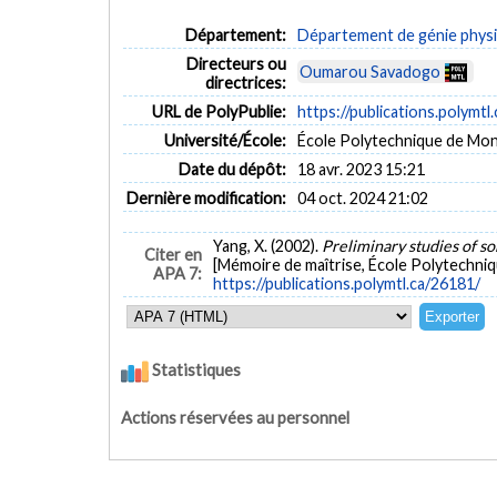
Département:
Département de génie phys
Directeurs ou
Oumarou Savadogo
directrices:
URL de PolyPublie:
https://publications.polymtl
Université/École:
École Polytechnique de Mon
Date du dépôt:
18 avr. 2023 15:21
Dernière modification:
04 oct. 2024 21:02
Yang, X. (2002).
Preliminary studies of s
Citer en
[Mémoire de maîtrise, École Polytechniq
APA 7:
https://publications.polymtl.ca/26181/
Statistiques
Actions réservées au personnel