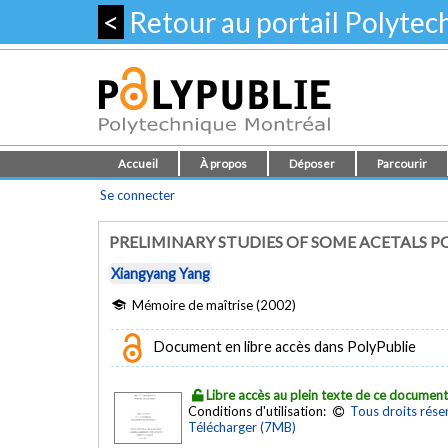
<
Retour au portail Polyte
Accueil
À propos
Déposer
Parcourir
Se connecter
PRELIMINARY STUDIES OF SOME ACETALS P
Xiangyang Yang
Mémoire de maîtrise (2002)
Document en libre accès dans PolyPublie
Libre accès au plein texte de ce documen
Conditions d'utilisation:
Tous droits rése
Télécharger (7MB)