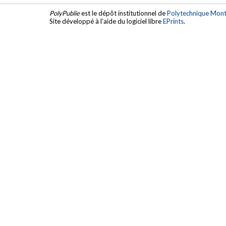
PolyPublie
est le dépôt institutionnel de
Polytechnique Mont
Site développé à l'aide du logiciel libre
EPrints
.