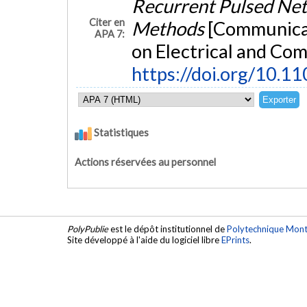
Recurrent Pulsed Net
Citer en
Methods
[Communicat
APA 7:
on Electrical and Co
https://doi.org/10.
Statistiques
Actions réservées au personnel
PolyPublie
est le dépôt institutionnel de
Polytechnique Mont
Site développé à l'aide du logiciel libre
EPrints
.