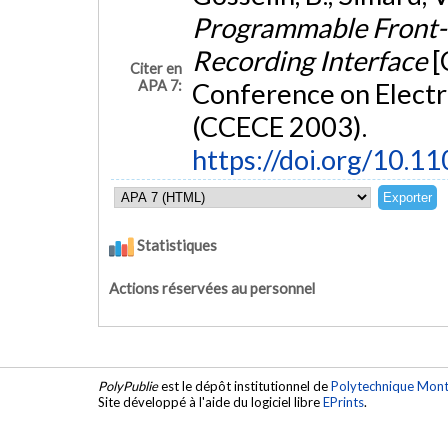
Programmable Front-E
Recording Interface
[
Citer en
APA 7:
Conference on Electr
(CCECE 2003).
https://doi.org/10.
Statistiques
Actions réservées au personnel
PolyPublie
est le dépôt institutionnel de
Polytechnique Mont
Site développé à l'aide du logiciel libre
EPrints
.