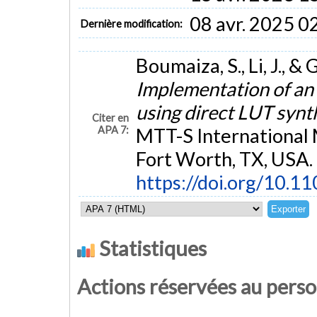
08 avr. 2025 0
Dernière modification:
Boumaiza, S., Li, J., &
Implementation of an 
using direct LUT synt
Citer en
APA 7:
MTT-S International
Fort Worth, TX, USA.
https://doi.org/10
Statistiques
Actions réservées au pers